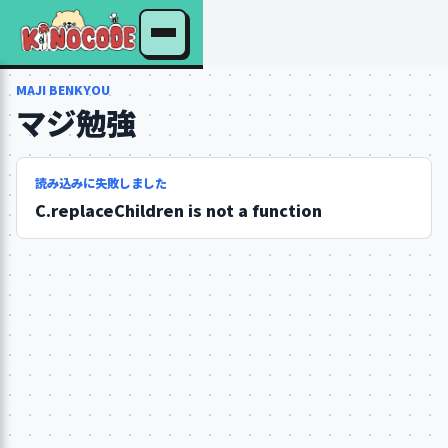
MAJI BENKYOU
マジ勉強
読み込みに失敗しました
C.replaceChildren is not a function