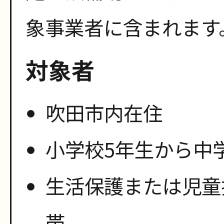
象事業者に含まれます
対象者
吹田市内在住
小学校5年生から中
生活保護または児童
帯