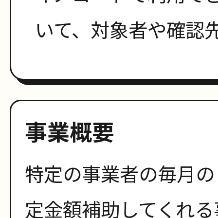
いて、対象者や確認
事業概要
特定の事業者の毎月の
定金額補助してくれる