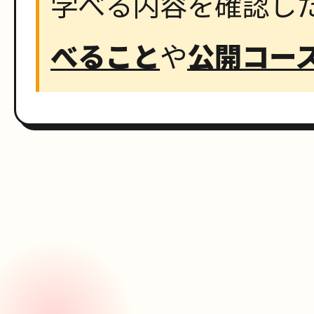
学べる内容を確認し
べること
や
公開コー