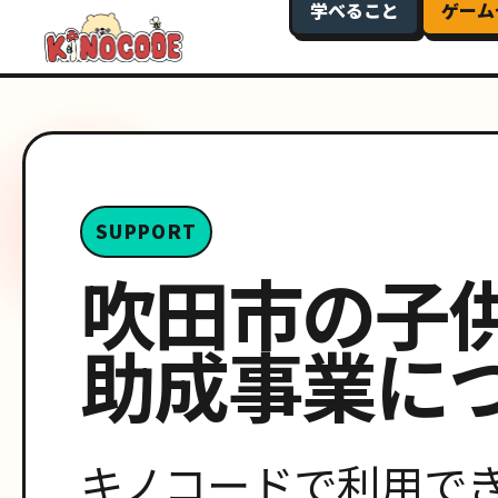
学べること
ゲーム
SUPPORT
吹田市の子
助成事業に
キノコードで利用で