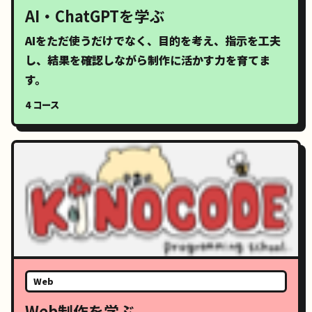
AI・ChatGPTを学ぶ
AIをただ使うだけでなく、目的を考え、指示を工夫
し、結果を確認しながら制作に活かす力を育てま
す。
4 コース
Web
Web制作を学ぶ