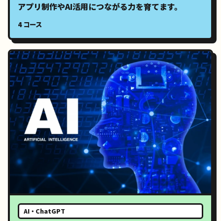
アプリ制作やAI活用につながる力を育てます。
4 コース
AI・ChatGPT