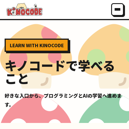
LEARN WITH KINOCODE
キノコードで学べる
こと
好きな入口から、プログラミングとAIの学習へ進めま
す。