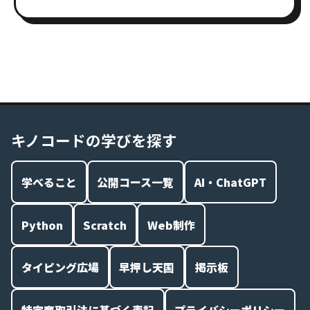
キノコードの学びを探す
学べること
公開コース一覧
AI・ChatGPT
Python
Scratch
Web制作
タイピング広場
早押し天国
掲示板
特定商取引法に基づく表記
プライバシーポリシー