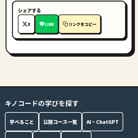
シェアする
X
LINE
リンクをコピー
キノコードの学びを探す
学べること
公開コース一覧
AI・ChatGPT