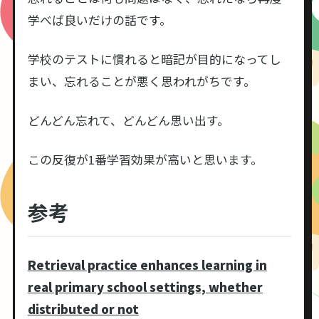
学べば良いだけの話です。
学校のテストに慣れると暗記が目的になってし
まい、忘れることが悪く思われがちです。
どんどん忘れて、どんどん思い出す。
この反復が1番学習効果が高いと思います。
参考
Retrieval practice enhances learning in
real primary school settings, whether
distributed or not