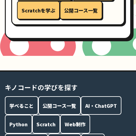
Scratchを学ぶ
公開コース一覧
キノコードの学びを探す
学べること
公開コース一覧
AI・ChatGPT
Python
Scratch
Web制作