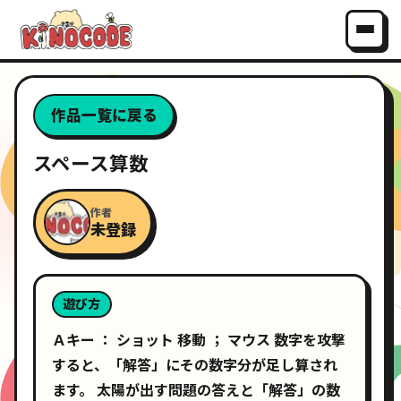
作品一覧に戻る
スペース算数
作者
未登録
遊び方
Ａキー ： ショット 移動 ； マウス 数字を攻撃
すると、「解答」にその数字分が足し算され
ます。 太陽が出す問題の答えと「解答」の数