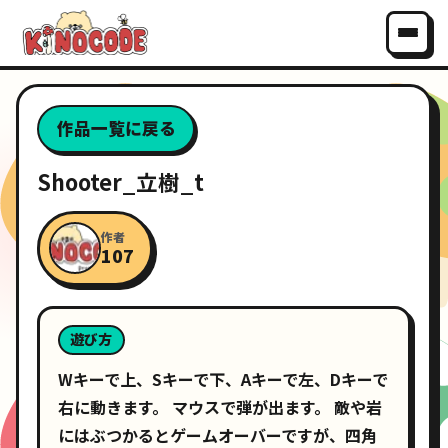
作品一覧に戻る
Shooter_立樹_t
作者
107
遊び方
Wキーで上、Sキーで下、Aキーで左、Dキーで
右に動きます。 マウスで弾が出ます。 敵や岩
にはぶつかるとゲームオーバーですが、四角