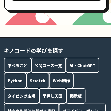
キノコードの学びを探す
学べること
公開コース一覧
AI・ChatGPT
Python
Scratch
Web制作
タイピング広場
早押し天国
掲示板