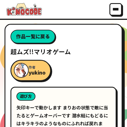
作品一覧に戻る
超ムズ!!マリオゲーム
作者
yukino
遊び方
矢印キーで動かします まりおの状態で敵に当
たるとゲームオーバーです 潜水艇にもどるに
はキラキラのようなものにふれれば戻れま