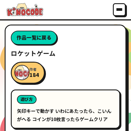
作品一覧に戻る
ロケットゲーム
作者
184
遊び方
矢印キーで動かす いわにあたったら、こいん
がへる コインが10枚言ったらゲームクリア