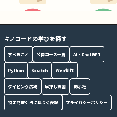
キノコードの学びを探す
学べること
公開コース一覧
AI・ChatGPT
Python
Scratch
Web制作
タイピング広場
早押し天国
掲示板
特定商取引法に基づく表記
プライバシーポリシー