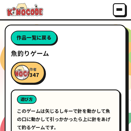
作品一覧に戻る
魚釣りゲーム
作者
347
遊び方
このゲームは矢じるしキーで針を動かして魚
の口に動かして引っかかったら上に針をあげ
て釣るゲームです。