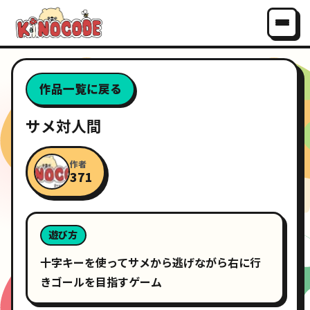
作品一覧に戻る
サメ対人間
作者
371
遊び方
十字キーを使ってサメから逃げながら右に行
きゴールを目指すゲーム