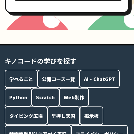
キノコードの学びを探す
学べること
公開コース一覧
AI・ChatGPT
Python
Scratch
Web制作
タイピング広場
早押し天国
掲示板