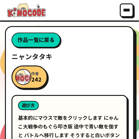
作品一覧に戻る
ニャンタタキ
作者
242
遊び方
基本的にマウスで敵をクリックします にゃん
こ大戦争のもぐら叩き版 途中で青い敵を倒す
と バトルへ移行します そうすると白いボタン