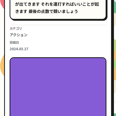
が出てきます それを連打すればいいことが起
きます 最後の点数で競いましょう
カテゴリ
アクション
投稿日
2024.03.27