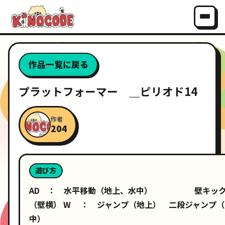
作品一覧に戻る
プラットフォーマー ＿ピリオド14
作者
204
遊び方
AD ： 水平移動（地上、水中） 壁キッ
（壁横） W ： ジャンプ（地上） 二段ジャンプ（
中