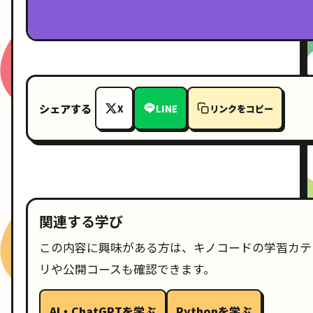
シェアする
X
LINE
リンクをコピー
関連する学び
この内容に興味がある方は、キノコードの学習カテ
リや公開コースも確認できます。
AI・ChatGPTを学ぶ
Pythonを学ぶ