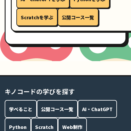
Scratchを学ぶ
公開コース一覧
キノコードの学びを探す
学べること
公開コース一覧
AI・ChatGPT
Python
Scratch
Web制作