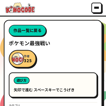
作品一覧に戻る
ポケモン最強戦い
作者
325
遊び方
矢印で進む スペースキーでこうげき
カテゴリ