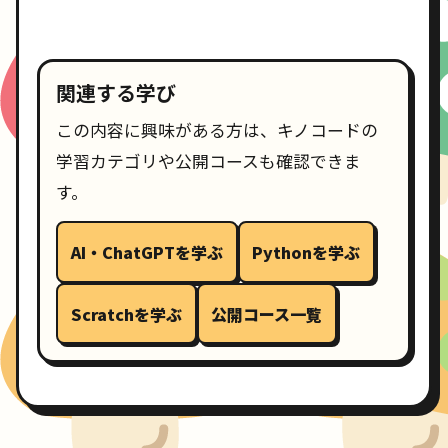
関連する学び
この内容に興味がある方は、キノコードの
学習カテゴリや公開コースも確認できま
す。
AI・ChatGPTを学ぶ
Pythonを学ぶ
Scratchを学ぶ
公開コース一覧