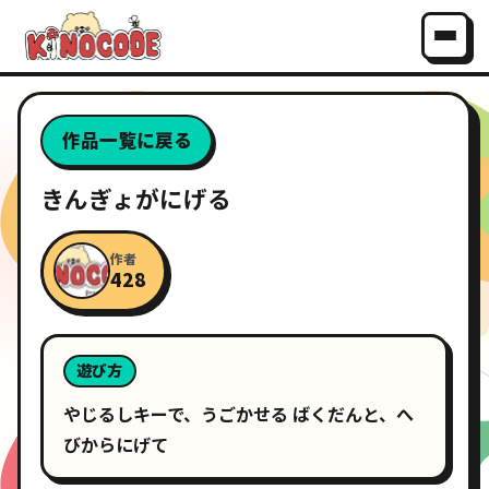
作品一覧に戻る
きんぎょがにげる
作者
428
遊び方
やじるしキーで、うごかせる ばくだんと、へ
びからにげて