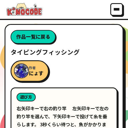
作品一覧に戻る
タイピングフィッシング
作者
にょす
遊び方
右矢印キーで右の釣り竿 左矢印キーで左の
釣り竿を選んで、下矢印キーで投げて糸を垂
らします。 3秒くらい待つと、魚がかかりま