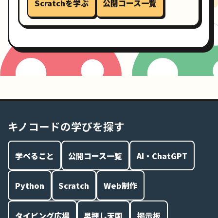
Scratchを学ぶ
公開コース一覧
キノコードの学びを探す
学べること
公開コース一覧
AI・ChatGPT
Python
Scratch
Web制作
タイピング広場
早押し天国
掲示板