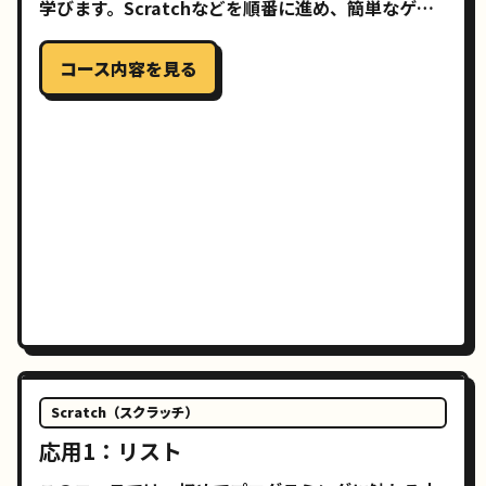
学びます。Scratchなどを順番に進め、簡単なゲー
ムやアニメーションを自分で作れるようになること
を目指します。
コース内容を見る
Scratch（スクラッチ）
応用1：リスト