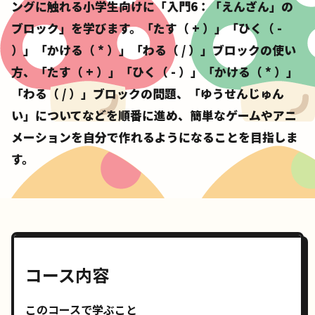
ングに触れる小学生向けに「入門6：「えんざん」の
ブロック」を学びます。「たす（ + ）」「ひく（ -
）」「かける（ * ）」「わる（ / ）」ブロックの使い
方、「たす（ + ）」「ひく（ - ）」「かける（ * ）」
「わる（ / ）」ブロックの問題、「ゆうせんじゅん
い」についてなどを順番に進め、簡単なゲームやアニ
メーションを自分で作れるようになることを目指しま
す。
コース内容
このコースで学ぶこと