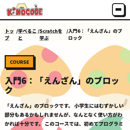
トッ
/
学べるこ
/
Scratchを
/
入門6：「えんざん」のブ
プ
と
学ぶ
ロック
COURSE
入門6：「えんざん」のブロッ
ク
「えんざん」のブロックです。 小学生にはむずかしい
部分もあるかもしれませんが、なんとなく使い方がわ
かれば十分です。 このコースでは、初めてプログラミ